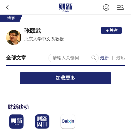
博客
张颐武
＋关注
北京大学中文系教授
全部文章
最新
最热
|
加载更多
财新移动